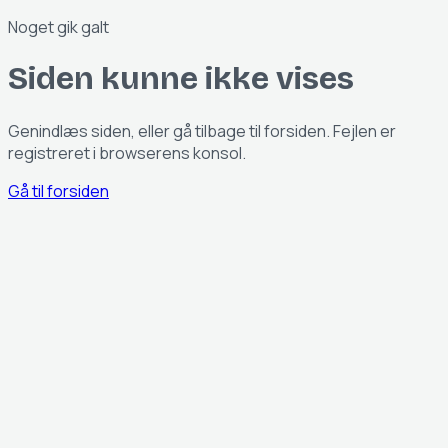
Noget gik galt
Siden kunne ikke vises
Genindlæs siden, eller gå tilbage til forsiden. Fejlen er
registreret i browserens konsol.
Gå til forsiden