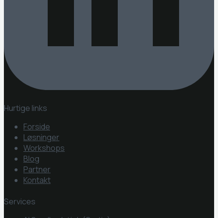
Hurtige links
Forside
Løsninger
Workshops
Blog
Partner
Kontakt
Services