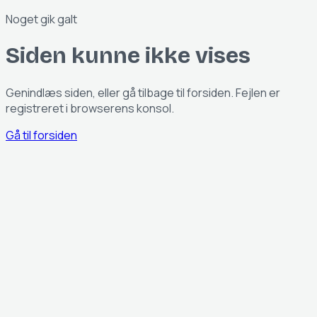
Noget gik galt
Siden kunne ikke vises
Genindlæs siden, eller gå tilbage til forsiden. Fejlen er
registreret i browserens konsol.
Gå til forsiden