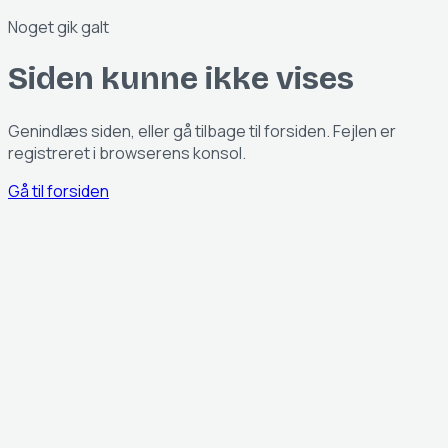
Noget gik galt
Siden kunne ikke vises
Genindlæs siden, eller gå tilbage til forsiden. Fejlen er
registreret i browserens konsol.
Gå til forsiden