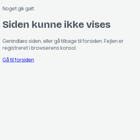
Noget gik galt
Siden kunne ikke vises
Genindlæs siden, eller gå tilbage til forsiden. Fejlen er
registreret i browserens konsol.
Gå til forsiden