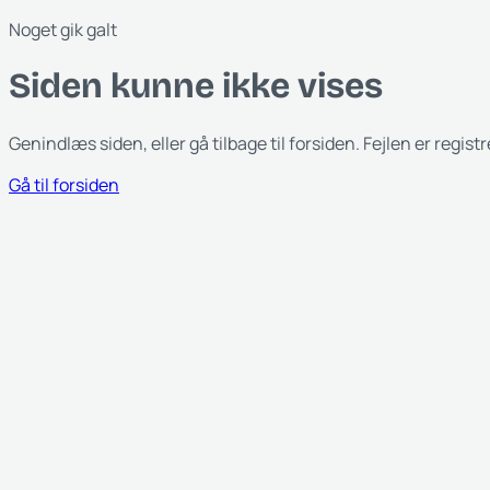
Noget gik galt
Siden kunne ikke vises
Genindlæs siden, eller gå tilbage til forsiden. Fejlen er regist
Gå til forsiden